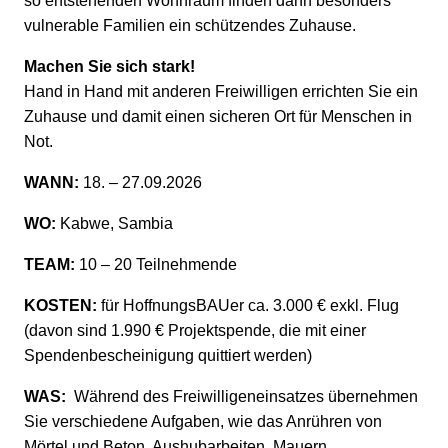
so entstehenden Wohnraum finden dann besonders
vulnerable Familien ein schützendes Zuhause.
Machen Sie sich stark!
Hand in Hand mit anderen Freiwilligen errichten Sie ein
Zuhause und damit einen sicheren Ort für Menschen in
Not.
WANN:
18. – 27.09.2026
WO:
Kabwe, Sambia
TEAM:
10 – 20 Teilnehmende
KOSTEN:
für HoffnungsBAUer ca. 3.000 € exkl. Flug
(davon sind 1.990 € Projektspende, die mit einer
Spendenbescheinigung quittiert werden)
WAS:
Während des Freiwilligeneinsatzes übernehmen
Sie verschiedene Aufgaben, wie das Anrühren von
Mörtel und Beton, Aushubarbeiten, Mauern,