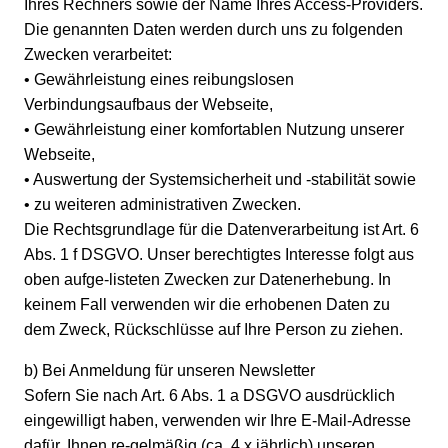
Ihres Rechners sowie der Name Ihres Access-Providers.
Die genannten Daten werden durch uns zu folgenden
Zwecken verarbeitet:
• Gewährleistung eines reibungslosen
Verbindungsaufbaus der Webseite,
• Gewährleistung einer komfortablen Nutzung unserer
Webseite,
• Auswertung der Systemsicherheit und -stabilität sowie
• zu weiteren administrativen Zwecken.
Die Rechtsgrundlage für die Datenverarbeitung ist Art. 6
Abs. 1 f DSGVO. Unser berechtigtes Interesse folgt aus
oben aufge-listeten Zwecken zur Datenerhebung. In
keinem Fall verwenden wir die erhobenen Daten zu
dem Zweck, Rückschlüsse auf Ihre Person zu ziehen.
b) Bei Anmeldung für unseren Newsletter
Sofern Sie nach Art. 6 Abs. 1 a DSGVO ausdrücklich
eingewilligt haben, verwenden wir Ihre E-Mail-Adresse
dafür, Ihnen re-gelmäßig (ca. 4 x jährlich) unseren