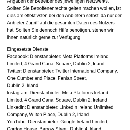
Angaben der Betreiber des jeweiligen Netzwerks.
Sollten Sie Betroffenenrechte gelten machen wollen, ist
dies am effektivsten bei den Anbietern selbst, da nur der
Anbieter Zugriff auf die gesamten Daten des Nutzers
hat. Sollten Sie dennoch Hilfe benötigen, stehen wir
Ihnen natürlich gerne zur Verfügung.
Eingesetzte Dienste:
Facebook: Dienstanbieter: Meta Platforms Ireland
Limited, 4 Grand Canal Square, Dublin 2, Irland
Twitter: Dienstanbieter: Twitter International Company,
One Cumberland Place, Fenian Street,
Dublin 2, Irland
Instagram: Dienstanbieter: Meta Platforms Ireland
Limited, 4 Grand Canal Square, Dublin 2, Ireland
LinkedIn: Dienstanbieter: LinkedIn Ireland Unlimited
Company, Wilton Place, Dublin 2, Irland
YouTube: Dienstanbieter: Google Ireland Limited,
Gordon House, Barrow Street, Dublin 4, Irland.