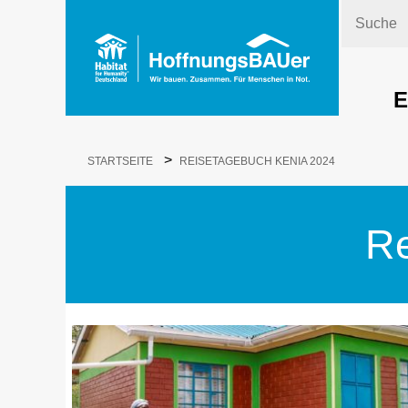
Suche
E
>
STARTSEITE
REISETAGEBUCH KENIA 2024
Re