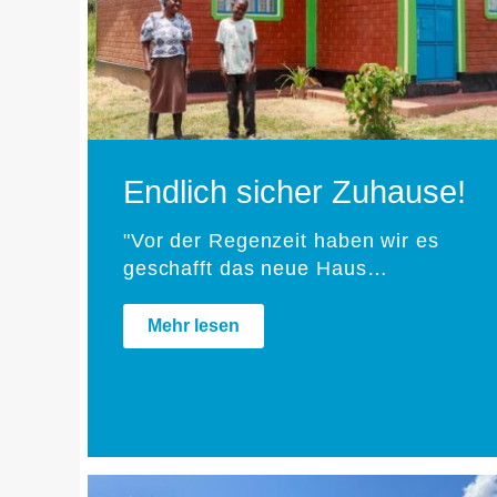
Endlich sicher Zuhause!
"Vor der Regenzeit haben wir es
geschafft das neue Haus…
Mehr lesen