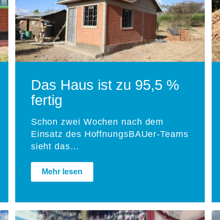
Das Haus ist zu 95,5 %
fertig
Schon zwei Wochen nach dem
Einsatz des HoffnungsBAUer-Teams
sieht das…
Mehr lesen