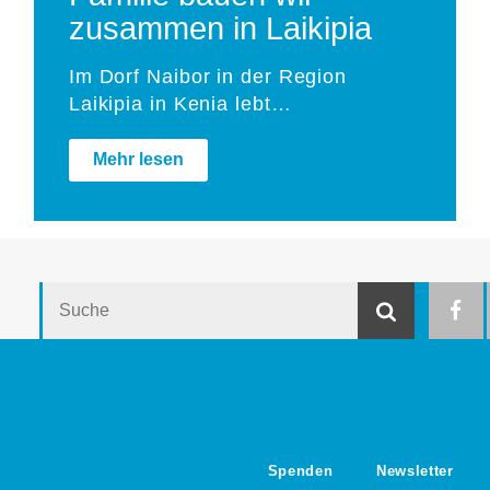
zusammen in Laikipia
Im Dorf Naibor in der Region
Laikipia in Kenia lebt…
Mehr lesen
Suche
Suche
Spenden
Newsletter