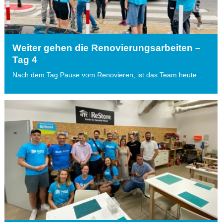
Weiter gehen die Renovierungsarbeiten –
Tag 4
Nach dem Tag Pause vom Renovieren, ist das Team heute…