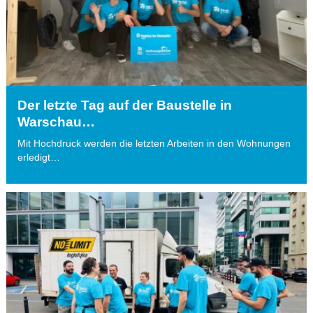
Der letzte Tag auf der Baustelle in
Warschau…
Mit Hochdruck werden die letzten Arbeiten in den Wohnungen
erledigt…