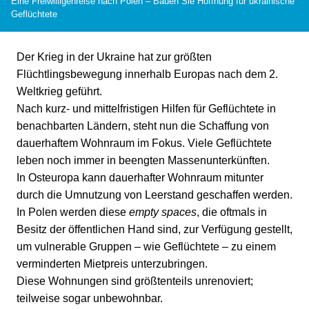
Eine Freiwilligenreise nach Polen – Bauen Sie Hoffnung für ukrainische
Geflüchtete
Der Krieg in der Ukraine hat zur größten
Flüchtlingsbewegung innerhalb Europas nach dem 2.
Weltkrieg geführt.
Nach kurz- und mittelfristigen Hilfen für Geflüchtete in
benachbarten Ländern, steht nun die Schaffung von
dauerhaftem Wohnraum im Fokus. Viele Geflüchtete
leben noch immer in beengten Massenunterkünften.
In Osteuropa kann dauerhafter Wohnraum mitunter
durch die Umnutzung von Leerstand geschaffen werden.
In Polen werden diese
empty spaces
, die oftmals in
Besitz der öffentlichen Hand sind, zur Verfügung gestellt,
um vulnerable Gruppen – wie Geflüchtete – zu einem
verminderten Mietpreis unterzubringen.
Diese Wohnungen sind größtenteils unrenoviert;
teilweise sogar unbewohnbar.