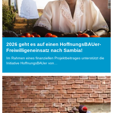
2026 geht es auf einen HoffnungsBAUer-
Freiwilligeneinsatz nach Sambia!
Im Rahmen eines finanziellen Projektbeitrages unterstützt die
Initiative HoffnungsBAUer von…