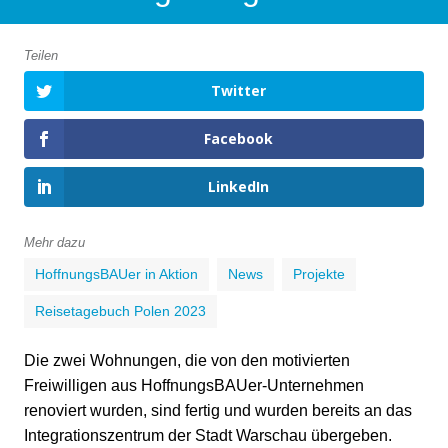
Teilen
Twitter
Facebook
LinkedIn
Mehr dazu
HoffnungsBAUer in Aktion
News
Projekte
Reisetagebuch Polen 2023
Die zwei Wohnungen, die von den motivierten
Freiwilligen aus HoffnungsBAUer-Unternehmen
renoviert wurden, sind fertig und wurden bereits an das
Integrationszentrum der Stadt Warschau übergeben.