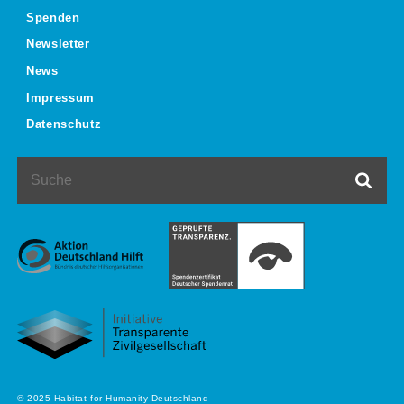
Spenden
Newsletter
News
Impressum
Datenschutz
Suche
Such
© 2025 Habitat for Humanity Deutschland