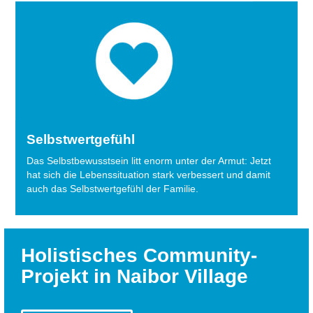
Selbstwertgefühl
Das Selbstbewusstsein litt enorm unter der Armut: Jetzt
hat sich die Lebenssituation stark verbessert und damit
auch das Selbstwertgefühl der Familie.
Holistisches Community-
Projekt in Naibor Village
Den Menschen in Laikipia fehlt es jedoch nicht nur an