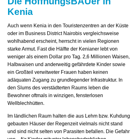
Die HoffnungsBAUer in
Kenia
Auch wenn Kenia in den Touristenzentren an der Küste
oder im Business District Nairobis vergleichsweise
wohlhabend erscheint, herrscht in vielen Regionen
starke Armut. Fast die Hälfte der Kenianer lebt von
weniger als einem Dollar pro Tag. 2,6 Millionen Waisen,
Halbwaisen und anderweitig gefährdete Kinder sowie
ein Großteil verwitweter Frauen haben keinen
adäquaten Zugang zu grundlegender Infrastruktur. In
den Slums des verstädterten Raums leben die
Bewohner oftmals in winzigen, fensterlosen
Wellblechhütten.
Im ländlichen Raum halten die aus Lehm bzw. Kuhdung
gebauten Häuser der Regenzeit vielmals nicht stand
und sind nicht selten von Parasiten befallen. Die Gefahr