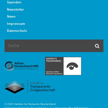
Spenden
Newsletter
News
Impressum
Datenschutz
Suche
Such
© 2025 Habitat for Humanity Deutschland
Habitat for Humanity Deutschland e. V. | Hansaring 55 | 50670 Köln |