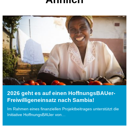
2026 geht es auf einen HoffnungsBAUer-
Freiwilligeneinsatz nach Sambia!
Im Rahmen eines finanziellen Projektbeitrages unterstützt die
Initiative HoffnungsBAUer von…