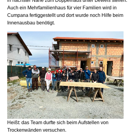
in nächster Nähe zum Doppelhaus unter Beweis stellen.
Auch ein Mehrfamilienhaus für vier Familien wird in
Cumpana fertiggestellt und dort wurde noch Hilfe beim
Innenausbau benötigt.
Heißt: das Team durfte sich beim Aufstellen von
Trockenwänden versuchen.