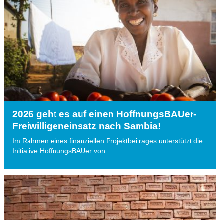
2026 geht es auf einen HoffnungsBAUer-
Freiwilligeneinsatz nach Sambia!
Im Rahmen eines finanziellen Projektbeitrages unterstützt die
Initiative HoffnungsBAUer von…