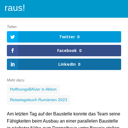
raus!
Teilen
Twitter
0
Facebook
0
LinkedIn
0
Mehr dazu
HoffnungsBAUer in Aktion
Reisetagebuch Rumänien 2023
Am letzten Tag auf der Baustelle konnte das Team seine
Fähigkeiten beim Ausbau an einer parallelen Baustelle