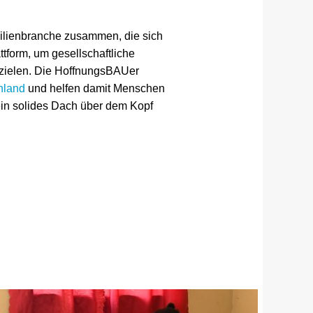
bilienbranche zusammen, die sich
tform, um gesellschaftliche
zielen. Die HoffnungsBAUer
hland
und helfen damit Menschen
ein solides Dach über dem Kopf