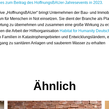
t es zum Beitrag des HoffnungsBAUer-Jahresevents in 2023.
ative „HoffnungsBAUer“ bringt Unternehmen der Bau- und Immo
 für Menschen in Not einsetzen. Sie dient der Branche als Plat
rtung zu übernehmen und zusammen eine große Wirkung zu er
zen die Arbeit der Hilfsorganisation
Habitat for Humanity Deutsc
 Familien in Katastrophengebieten und Entwicklungsländern, 
gang zu sanitären Anlagen und sauberem Wasser zu erhalten
Ähnlich