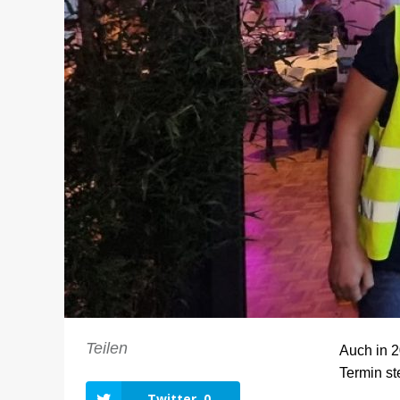
Teilen
Auch in 2
Termin st
Twitter
0