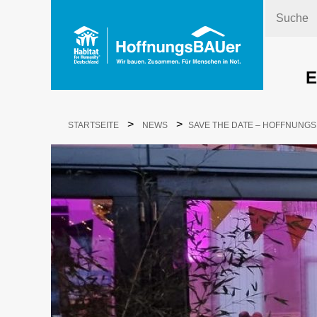
Suche
E
>
>
STARTSEITE
NEWS
SAVE THE DATE – HOFFNUNG