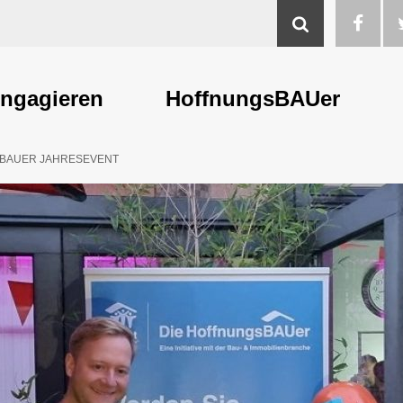
Suche
ngagieren
HoffnungsBAUer
SBAUER JAHRESEVENT