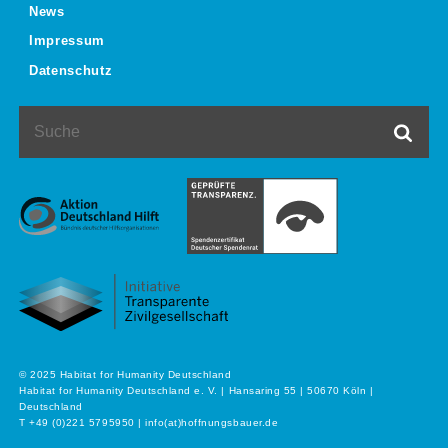
News
Impressum
Datenschutz
Suche
Such
© 2025 Habitat for Humanity Deutschland
Habitat for Humanity Deutschland e. V. | Hansaring 55 | 50670 Köln |
Deutschland
T +49 (0)221 5795950 | info(at)hoffnungsbauer.de