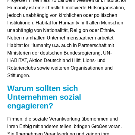
Projekte in mehr als 70 Ländern weltweit um. Habitat for
Humanity ist eine christlich motivierte Hilfsorganisation,
jedoch unabhängig von kirchlichen oder politischen
Institutionen. Habitat for Humanity hilft allen Menschen
unabhängig von Nationalität, Religion oder Ethnie.
Neben namhaften Unternehmenspartnern arbeitet
Habitat for Humanity u.a. auch in Partnerschaft mit
Ministerien der deutschen Bundesregierung, UN-
HABITAT, Aktion Deutschland Hilft, Lions- und
Rotarierclubs sowie weiteren Organisationen und
Stiftungen.
Warum sollten sich
Unternehmen sozial
engagieren?
Firmen, die soziale Verantwortung übernehmen und
ihren Erfolg mit anderen teilen, bringen Großes voran.
Sie übernehmen Verantwortung und zeigen ihre