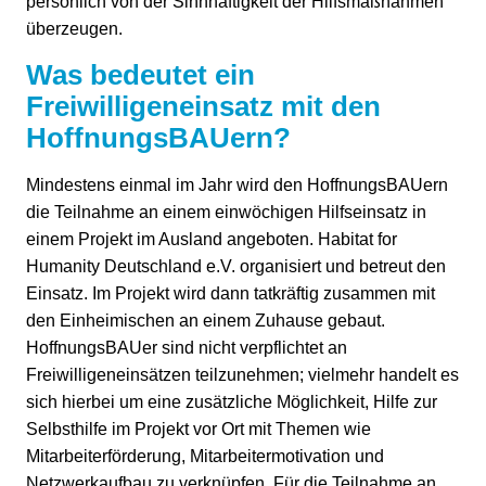
persönlich von der Sinnhaftigkeit der Hilfsmaßnahmen
überzeugen.
Was bedeutet ein
Freiwilligeneinsatz mit den
HoffnungsBAUern?
Mindestens einmal im Jahr wird den HoffnungsBAUern
die Teilnahme an einem einwöchigen Hilfseinsatz in
einem Projekt im Ausland angeboten. Habitat for
Humanity Deutschland e.V. organisiert und betreut den
Einsatz. Im Projekt wird dann tatkräftig zusammen mit
den Einheimischen an einem Zuhause gebaut.
HoffnungsBAUer sind nicht verpflichtet an
Freiwilligeneinsätzen teilzunehmen; vielmehr handelt es
sich hierbei um eine zusätzliche Möglichkeit, Hilfe zur
Selbsthilfe im Projekt vor Ort mit Themen wie
Mitarbeiterförderung, Mitarbeitermotivation und
Netzwerkaufbau zu verknüpfen. Für die Teilnahme an