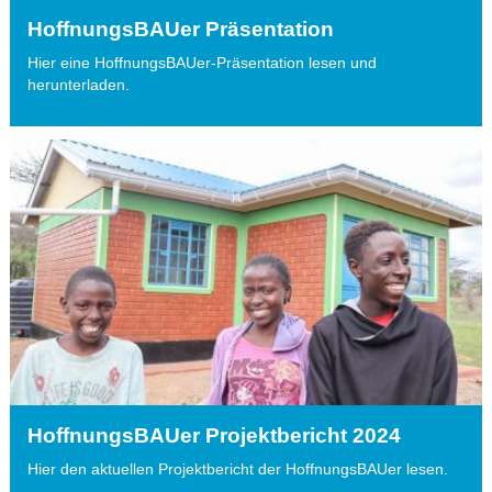
HoffnungsBAUer Präsentation
Hier eine HoffnungsBAUer-Präsentation lesen und
herunterladen.
HoffnungsBAUer Projektbericht 2024
Hier den aktuellen Projektbericht der HoffnungsBAUer lesen.