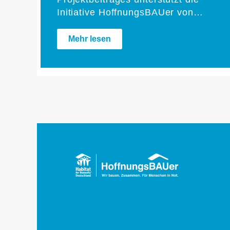
Initiative HoffnungsBAUer von…
Mehr lesen