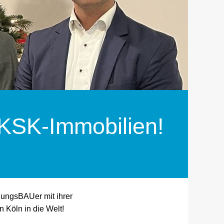
 KSK-Immobilien!
nungsBAUer mit ihrer
 Köln in die Welt!