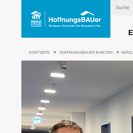
Suche
E
>
>
STARTSEITE
HOFFNUNGSBAUER IN AKTION
HERZL