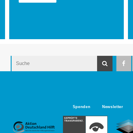
Suche
Suche
Spenden
Newsletter