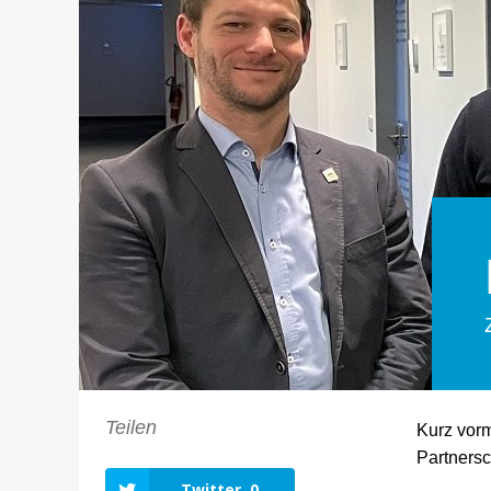
Teilen
Kurz vorm
Partnersc
Twitter
0