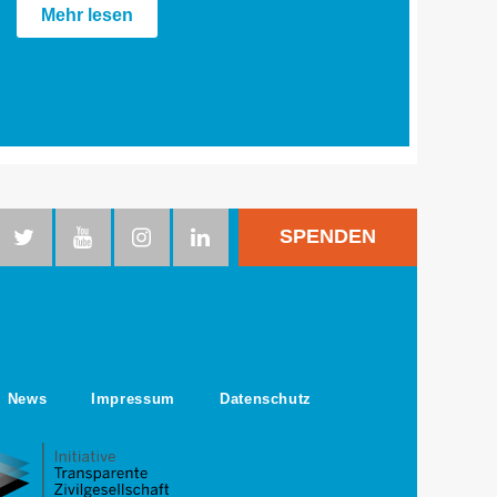
Mehr lesen
SPENDEN
News
Impressum
Datenschutz