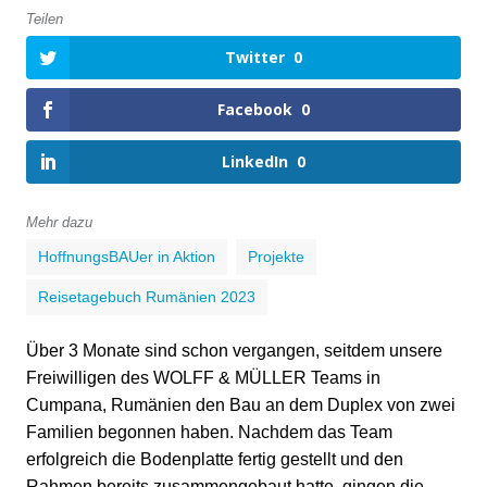
Teilen
Twitter
0
Facebook
0
LinkedIn
0
Mehr dazu
HoffnungsBAUer in Aktion
Projekte
Reisetagebuch Rumänien 2023
Über 3 Monate sind schon vergangen, seitdem unsere
Freiwilligen des WOLFF & MÜLLER Teams in
Cumpana, Rumänien den Bau an dem Duplex von zwei
Familien begonnen haben. Nachdem das Team
erfolgreich die Bodenplatte fertig gestellt und den
Rahmen bereits zusammengebaut hatte, gingen die