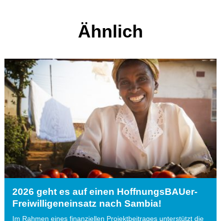
Ähnlich
2026 geht es auf einen HoffnungsBAUer-
Freiwilligeneinsatz nach Sambia!
Im Rahmen eines finanziellen Projektbeitrages unterstützt die