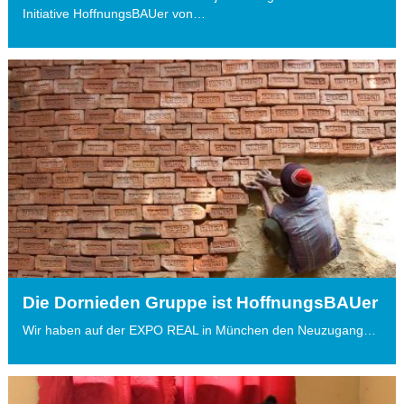
Initiative HoffnungsBAUer von…
Die Dornieden Gruppe ist HoffnungsBAUer
Wir haben auf der EXPO REAL in München den Neuzugang…