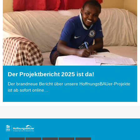
Der Projektbericht 2025 ist da!
Der brandneue Bericht über unsere HoffnungsBAUer-Projekte
ist ab sofort online…