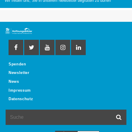
Wir freuen uns, Sie in unserem Newsletter begrüßen zu dürfen
Spenden
Newsletter
News
Impressum
Datenschutz
Suche
Such