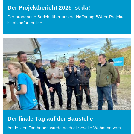
Der Projektbericht 2025 ist da!
Der brandneue Bericht über unsere HoffnungsBAUer-Projekte
ist ab sofort online…
Der finale Tag auf der Baustelle
Am letzten Tag haben wurde noch die zweite Wohnung vom…