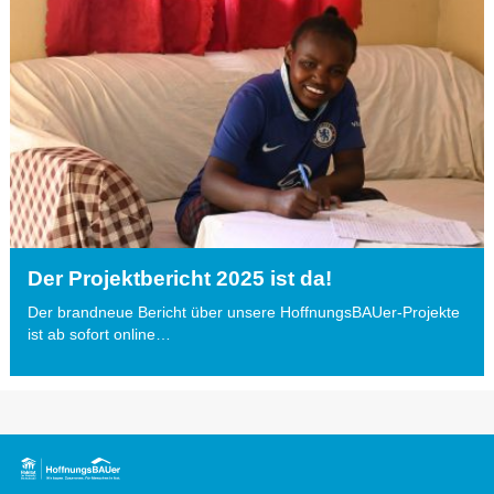
Der Projektbericht 2025 ist da!
Der brandneue Bericht über unsere HoffnungsBAUer-Projekte
ist ab sofort online…