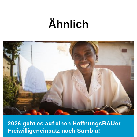
Ähnlich
2026 geht es auf einen HoffnungsBAUer-
Freiwilligeneinsatz nach Sambia!