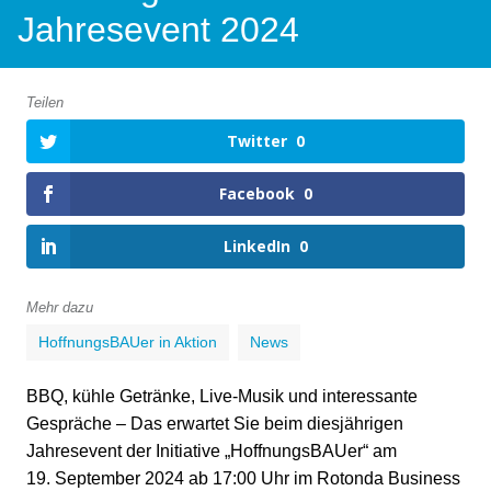
Jahresevent 2024
Teilen
Twitter
0
Facebook
0
LinkedIn
0
Mehr dazu
HoffnungsBAUer in Aktion
News
BBQ, kühle Getränke, Live-Musik und interessante
Gespräche – Das erwartet Sie beim diesjährigen
Jahresevent der Initiative „HoffnungsBAUer“ am
19. September 2024 ab 17:00 Uhr im Rotonda Business